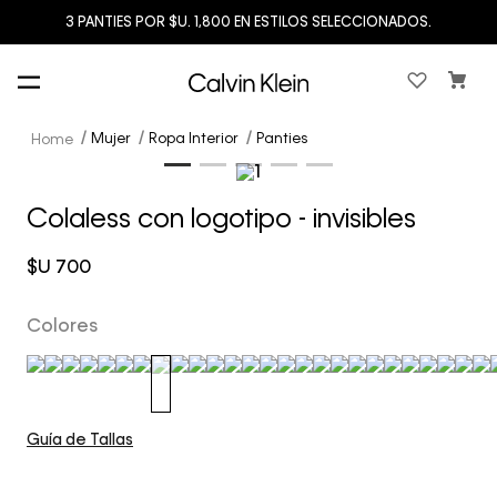
3 PANTIES POR $U. 1,800 EN ESTILOS SELECCIONADOS.
Mujer
Ropa Interior
Panties
Colaless con logotipo - invisibles
$U
700
Colores
Guía de Tallas