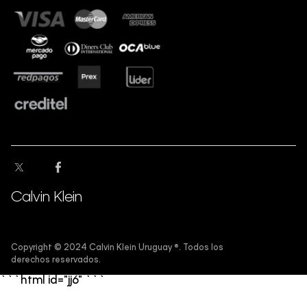
Calvin Klein
Copyright ©️ 2024 Calvin Klein Uruguay ®️. Todos los
derechos reservados.
```html id="jj6"
```