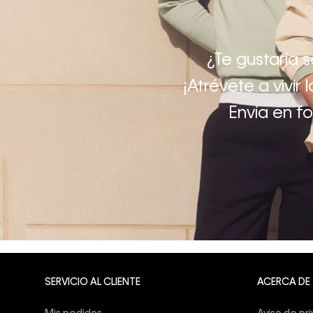
¿Te gustaría 
¡Atrévete a vivir
Envía en f
SERVICIO AL CLIENTE
ACERCA DE