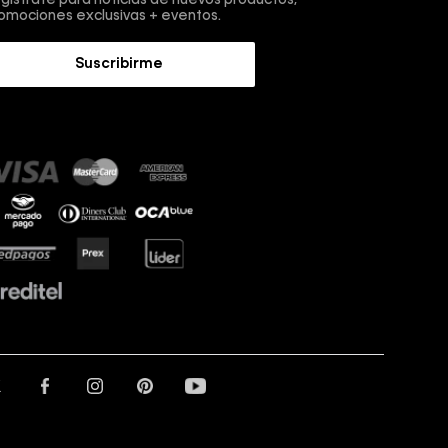
omociones exclusivas + eventos.
Suscribirme