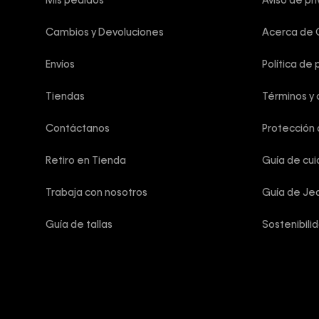
Mis pedidos
Aviso de pr
Cambios y Devoluciones
Acerca de C
Envíos
Política de 
Tiendas
Términos y 
Contáctanos
Protección
Retiro en Tienda
Guía de cu
Trabaja con nosotros
Guía de Je
Guía de tallas
Sostenibili