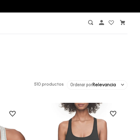
510
productos
Ordenar por
Relevancia