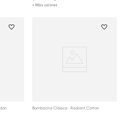
+ Más colores
Vista Rápida
odón
Bombacha Clásica - Radiant Cotton