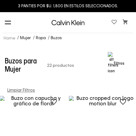
3 PANTIES POR $U. 1,800 EN ESTILOS SELECCIONADOS.
Mujer
Ropa
Buzos
Buzos para
Filtros
22
productos
Mujer