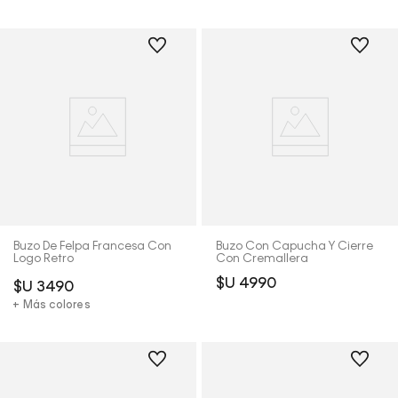
Buzo De Felpa Francesa Con
Buzo Con Capucha Y Cierre
Logo Retro
Con Cremallera
$U
4990
$U
3490
+ Más colores