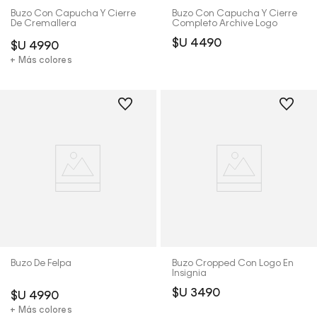
Buzo Con Capucha Y Cierre
Buzo Con Capucha Y Cierre
De Cremallera
Completo Archive Logo
$U
4490
$U
4990
+ Más colores
Buzo De Felpa
Buzo Cropped Con Logo En
Insignia
$U
3490
$U
4990
+ Más colores