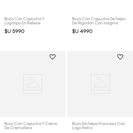
Buzo Con Capucha Y
Buzo Con Capucha De Felpa
Logotipo En Relieve
De Algodón Con Insignia
$U
5990
$U
4990
Buzo Con Capucha Y Cierre
Buzo De Felpa Francesa Con
De Cremallera
Logo Retro