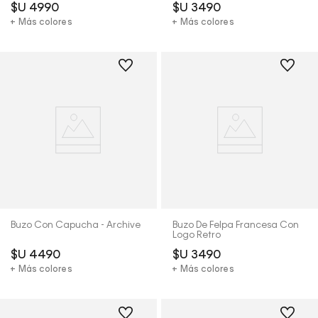
$U
4990
$U
3490
+ Más colores
+ Más colores
Buzo Con Capucha - Archive
Buzo De Felpa Francesa Con
Logo Retro
$U
4490
$U
3490
+ Más colores
+ Más colores