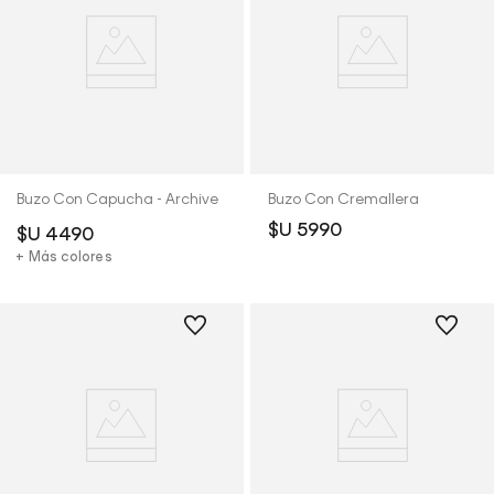
Buzo Con Capucha - Archive
Buzo Con Cremallera
$U
5990
$U
4490
+ Más colores