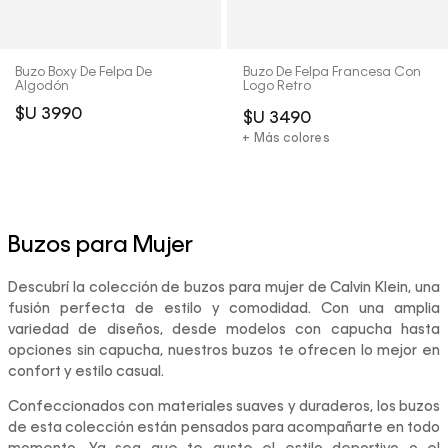
Buzo Boxy De Felpa De
Buzo De Felpa Francesa Con
Algodón
Logo Retro
$U
3990
$U
3490
+ Más colores
Buzos para Mujer
Descubrí la colección de buzos para mujer de Calvin Klein, una
fusión perfecta de estilo y comodidad. Con una amplia
variedad de diseños, desde modelos con capucha hasta
opciones sin capucha, nuestros buzos te ofrecen lo mejor en
confort y estilo casual.
Confeccionados con materiales suaves y duraderos, los buzos
de esta colección están pensados para acompañarte en todo