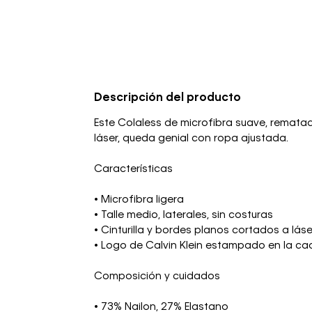
Descripción del producto
Este Colaless de microfibra suave, remat
láser, queda genial con ropa ajustada.
Características
• Microfibra ligera
• Talle medio, laterales, sin costuras
• Cinturilla y bordes planos cortados a láse
• Logo de Calvin Klein estampado en la ca
Composición y cuidados
• 73% Nailon, 27% Elastano