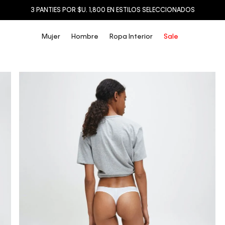
3 PANTIES POR $U. 1,800 EN ESTILOS SELECCIONADOS
Mujer
Hombre
Ropa Interior
Sale