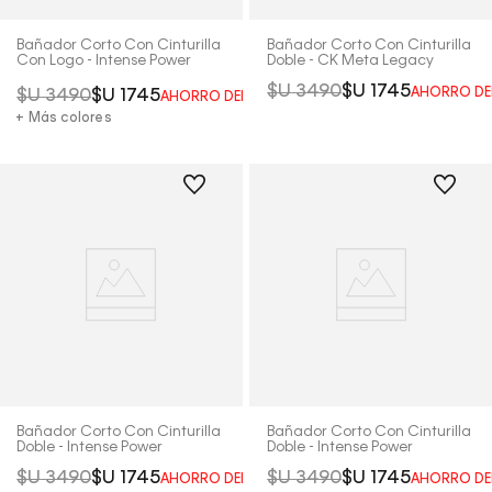
Bañador Corto Con Cinturilla
Bañador Corto Con Cinturilla
Con Logo - Intense Power
Doble - CK Meta Legacy
$U
3490
$U
1745
AHORRO DE
$U
3490
$U
1745
AHORRO DEL
50%
+ Más colores
Bañador Corto Con Cinturilla
Bañador Corto Con Cinturilla
Doble - Intense Power
Doble - Intense Power
$U
3490
$U
1745
$U
3490
$U
1745
AHORRO DEL
50%
AHORRO DE