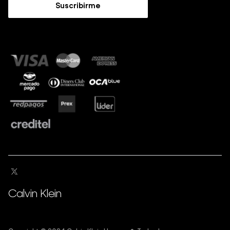
Guía de Jeans
Suscribirme
Guía de tallas
Sostenibilidad
Calvin Klein