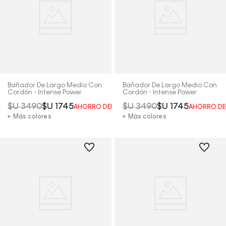
Bañador De Largo Medio Con
Bañador De Largo Medio Con
Cordón - Intense Power
Cordón - Intense Power
$U
3490
$U
1745
$U
3490
$U
1745
AHORRO DEL
50%
AHORRO DE
+ Más colores
+ Más colores