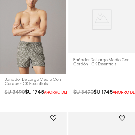
Bañador De Largo Medio Con
Cordón - CK Essentials
Bañador De Largo Medio Con
Cordón - CK Essentials
$U
3490
$U
1745
$U
3490
$U
1745
AHORRO DEL
50%
AHORRO DE