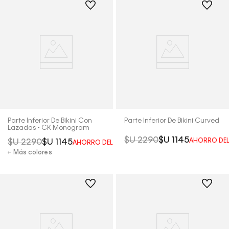
Parte Inferior De Bikini Con
Parte Inferior De Bikini Curved
Lazadas - CK Monogram
$U
2290
$U
1145
AHORRO DE
$U
2290
$U
1145
AHORRO DEL
50%
+ Más colores