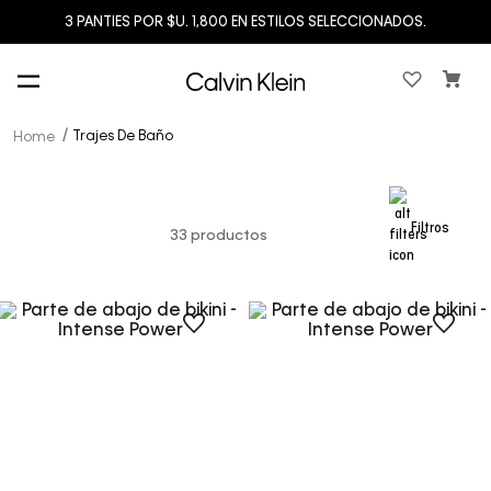
3 PANTIES POR $U. 1,800 EN ESTILOS SELECCIONADOS.
Trajes De Baño
Filtros
33
productos