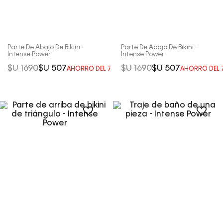
Parte De Abajo De Bikini -
Parte De Abajo De Bikini -
Intense Power
Intense Power
$U
1690
$U
507
$U
1690
$U
507
AHORRO DEL
70%
AHORRO DEL