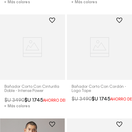
+ Más colores
+ Más colores
Bañador Corto Con Cinturilla
Bañador Corto Con Cordón -
Doble - Intense Power
Logo Tape
$U
3490
$U
1745
AHORRO DE
$U
3490
$U
1745
AHORRO DEL
50%
+ Más colores