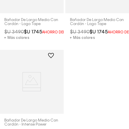
Bañador De Largo Medio Con
Bañador De Largo Medio Con
Cordón - Logo Tape
Cordón - Logo Tape
$U
3490
$U
1745
$U
3490
$U
1745
AHORRO DEL
50%
AHORRO DE
+ Más colores
+ Más colores
Bañador De Largo Medio Con
Cordón - Intense Power