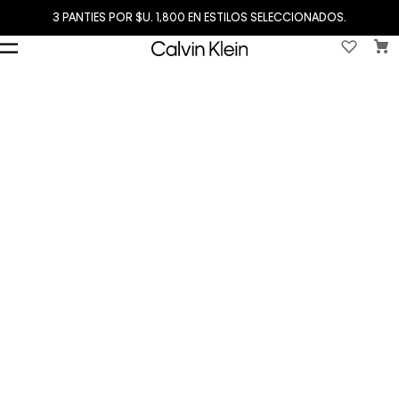
3 PANTIES POR $U. 1,800 EN ESTILOS SELECCIONADOS.