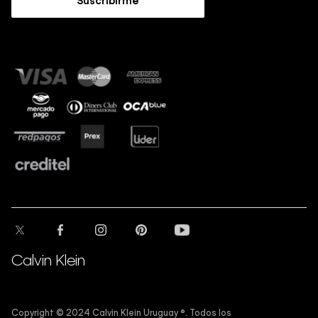
Suscribirme
Guía de tallas
Sostenibilidad
Calvin Klein
Copyright ©️ 2024 Calvin Klein Uruguay ®️. Todos los