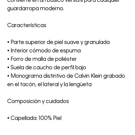
convierte en un básico versátil para cualquier
guardarropa moderno.
Características
• Parte superior de piel suave y granulada
• Interior cómodo de espuma
• Forro de malla de poliéster
• Suela de caucho de perfil bajo
• Monograma distintivo de Calvin Klein grabado
en el tacón, el lateral y la lengüeta
Composición y cuidados
• Capellada: 100% Piel