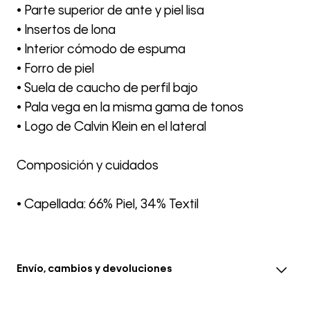
• Parte superior de ante y piel lisa
• Insertos de lona
• Interior cómodo de espuma
• Forro de piel
• Suela de caucho de perfil bajo
• Pala vega en la misma gama de tonos
• Logo de Calvin Klein en el lateral
Composición y cuidados
• Capellada: 66% Piel, 34% Textil
Envío, cambios y devoluciones
• El envío se realiza entre 3-5 días hábiles después de la