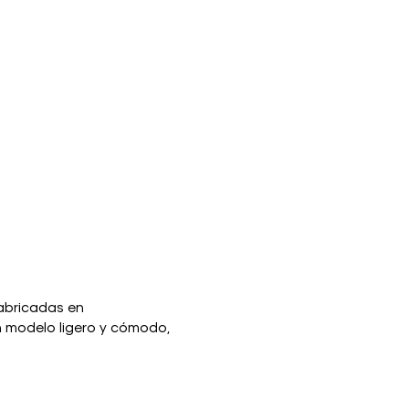
fabricadas en
Un modelo ligero y cómodo,