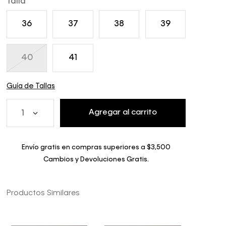
Talla
36
37
38
39
40
41
Guía de Tallas
Agregar al carrito
1
Envío gratis en compras superiores a $3,500
Cambios y Devoluciones Gratis.
Productos Similares