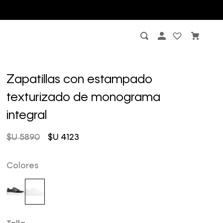
Zapatillas con estampado
texturizado de monograma
integral
$U
5890
$U
4123
Colores