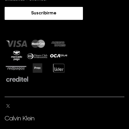
Trabaja con nosotros
Guía de Jeans
Suscribirme
Guía de tallas
Sostenibilidad
Calvin Klein