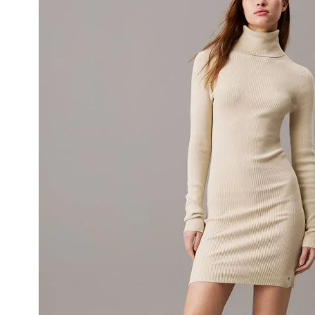
• El plazo para la devolución de compra 
desde la recepción del producto.