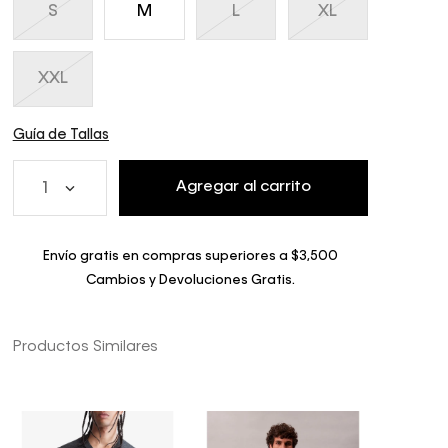
S
M
L
XL
XXL
Guía de Tallas
Agregar al carrito
1
Envío gratis en compras superiores a $3,500
Cambios y Devoluciones Gratis.
Productos Similares