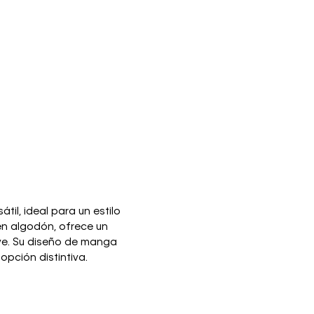
il, ideal para un estilo
n algodón, ofrece un
ave. Su diseño de manga
opción distintiva.