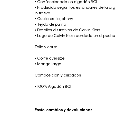
• Confeccionado en algodón BCI
• Producido según los estándares de la or
Initiative
• Cuello estilo johnny
• Tejido de punto
• Detalles distintivos de Calvin Klein
• Logo de Calvin Klein bordado en el pech
Talle y corte
• Corte oversize
• Manga larga
Composición y cuidados
• 100% Algodón BCI
Envío, cambios y devoluciones