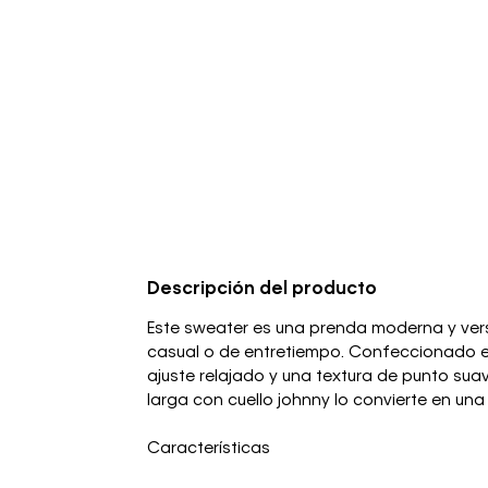
Descripción del producto
Este sweater es una prenda moderna y versát
casual o de entretiempo. Confeccionado e
ajuste relajado y una textura de punto su
larga con cuello johnny lo convierte en una 
Características