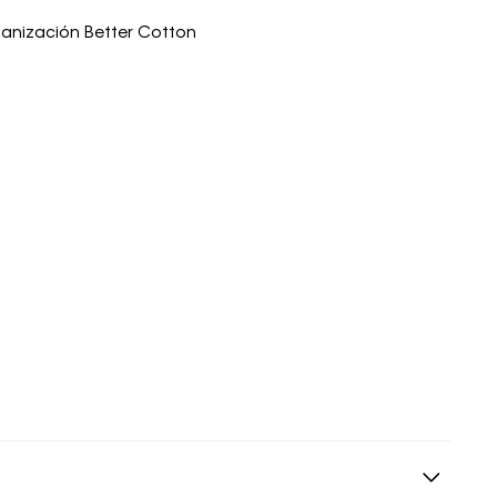
ganización Better Cotton
o