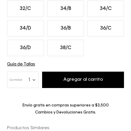
32/C
34/B
34/C
34/D
36/B
36/C
36/D
38/C
Guía de Tallas
Agregar al carrito
1
Cantidad
Envío gratis en compras superiores a $3,500
Cambios y Devoluciones Gratis.
Productos Similares