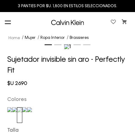
3 PANTIES POR $U. 1,800 EN ESTILOS SELECCIONADOS.
Mujer
Ropa Interior
Brassieres
Sujetador invisible sin aro - Perfectly
Fit
$U
2690
Colores
Talla