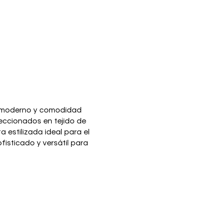
ilo moderno y comodidad
feccionados en tejido de
a estilizada ideal para el
fisticado y versátil para