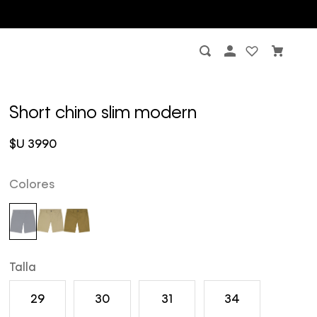
Short chino slim modern
$U
3990
Colores
Talla
29
30
31
34