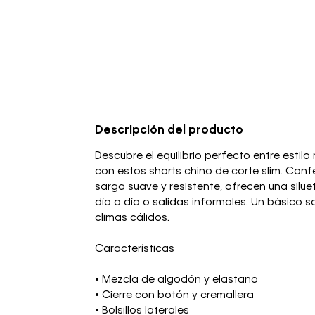
Descripción del producto
Descubre el equilibrio perfecto entre est
con estos shorts chino de corte slim. Con
sarga suave y resistente, ofrecen una siluet
día a día o salidas informales. Un básico so
climas cálidos.
Características
• Mezcla de algodón y elastano
• Cierre con botón y cremallera
• Bolsillos laterales