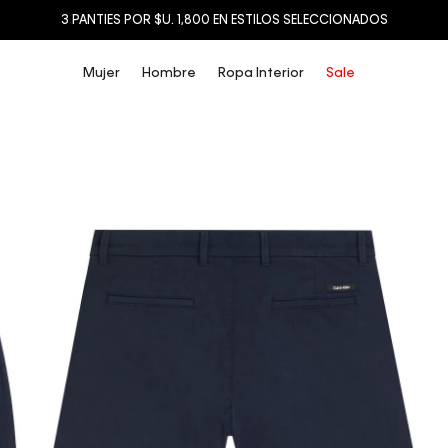
3 PANTIES POR $U. 1,800 EN ESTILOS SELECCIONADOS
Mujer
Hombre
Ropa Interior
Sale