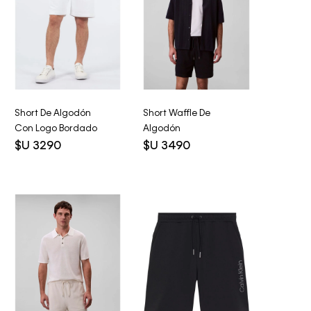
Short De Algodón
Short Waffle De
Con Logo Bordado
Algodón
$U
3290
$U
3490