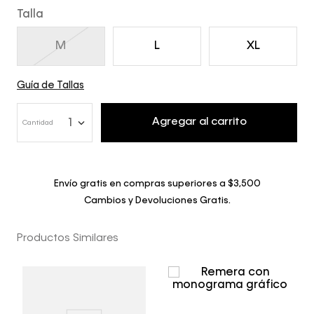
Talla
M
L
XL
Guía de Tallas
Agregar al carrito
1
Cantidad
Envío gratis en compras superiores a $3,500
Cambios y Devoluciones Gratis.
Productos Similares