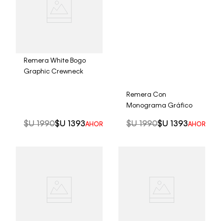
Remera White Bogo
Graphic Crewneck
Remera Con
Monograma Gráfico
$U
1990
$U
1393
$U
1990
$U
1393
AHORRO DEL
30%
AHORRO D