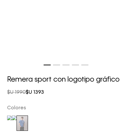
Remera sport con logotipo gráfico
$U
1990
$U
1393
Colores