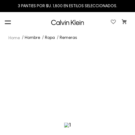
3 PANTIES POR $U. 1,800 EN ESTILOS SELECCIONADOS.
Hombre
Ropa
Remeras