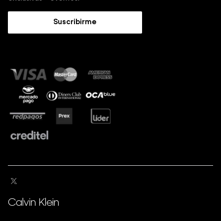
Trabaja con nosotros
Guía de Jeans
Suscribirme
Guía de tallas
Sostenibilidad
Calvin Klein