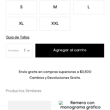
S
M
L
XL
XXL
Guía de Tallas
Agregar al carrito
1
Cantidad
Envío gratis en compras superiores a $3,500
Cambios y Devoluciones Gratis.
Productos Similares