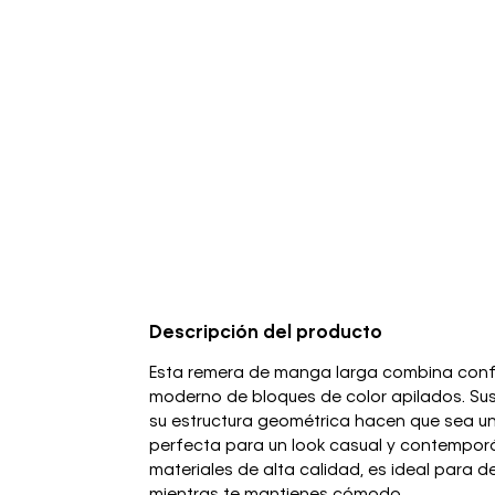
Descripción del producto
Esta remera de manga larga combina confor
moderno de bloques de color apilados. Sus
su estructura geométrica hacen que sea un
perfecta para un look casual y contempor
materiales de alta calidad, es ideal para d
mientras te mantienes cómodo.