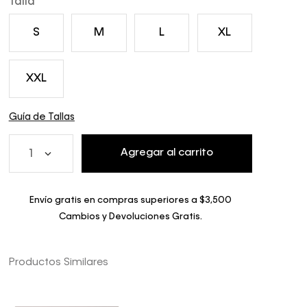
Talla
S
M
L
XL
XXL
Guía de Tallas
Agregar al carrito
1
Envío gratis en compras superiores a $3,500
Cambios y Devoluciones Gratis.
Productos Similares