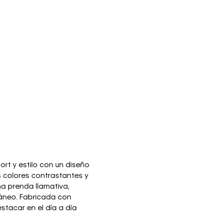
t y estilo con un diseño
 colores contrastantes y
a prenda llamativa,
áneo. Fabricada con
estacar en el día a día