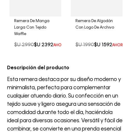
Remera De Manga
Remera De Algodón
Larga Con Tejido
Con Logo De Archivo
Waffle
$U
2990
$U
2392
$U
1990
$U
1592
AHORRO DEL
20%
AHORRO D
Descripción del producto
Esta remera destaca por su diseño moderno y
minimalista, perfecta para complementar
cualquier atuendo diario. Su confección en un
tejido suave y ligero asegura una sensación de
comodidad durante todo el día, haciéndola
ideal para diversas ocasiones. Versátil y fácil de
combinar, se convierte en una prenda esencial