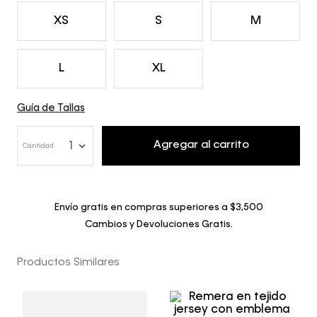
XS
S
M
L
XL
Guía de Tallas
Agregar al carrito
1
Cantidad
Envío gratis en compras superiores a $3,500
Cambios y Devoluciones Gratis.
Productos Similares