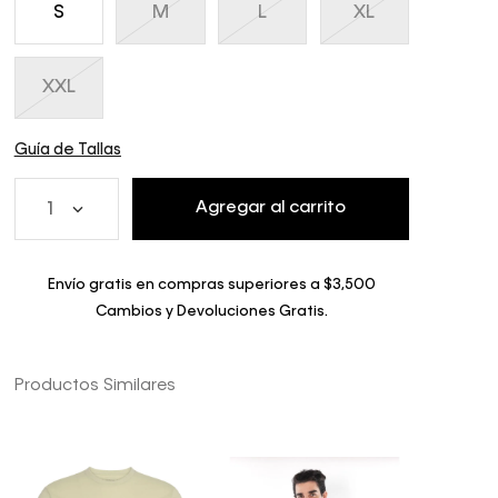
S
M
L
XL
XXL
Guía de Tallas
Agregar al carrito
1
Envío gratis en compras superiores a $3,500
Cambios y Devoluciones Gratis.
Productos Similares