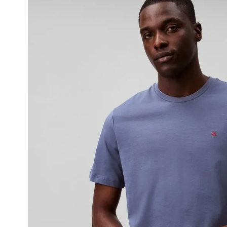
pudiendo tomar hasta 10 días hábiles.
• El plazo para la devolución de compra 
desde la recepción del producto.