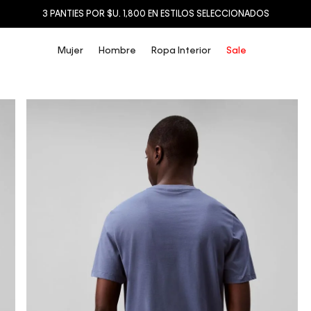
3 PANTIES POR $U. 1,800 EN ESTILOS SELECCIONADOS
Mujer
Hombre
Ropa Interior
Sale