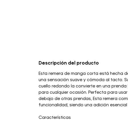
Descripción del producto
Esta remera de manga corta está hecha de
una sensación suave y cómoda al tacto. Su
cuello redondo la convierte en una prenda b
para cualquier ocasión. Perfecta para usa
debajo de otras prendas, Esta remera comb
funcionalidad, siendo una adición esencial 
Características