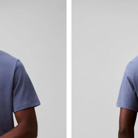
por derecho a retracto es de hasta 10 días contados