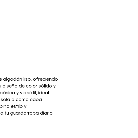
 algodón liso, ofreciendo
 diseño de color sólido y
ásica y versátil, ideal
r sola o como capa
ina estilo y
a tu guardarropa diario.