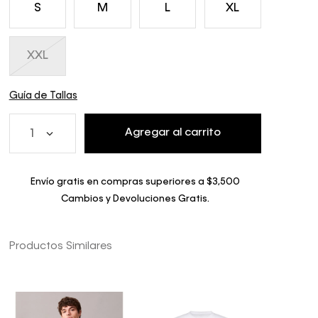
S
M
L
XL
XXL
Guía de Tallas
Agregar al carrito
1
Envío gratis en compras superiores a $3,500
Cambios y Devoluciones Gratis.
Productos Similares