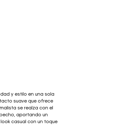
d y estilo en una sola
tacto suave que ofrece
imalista se realza con el
l pecho, aportando un
n look casual con un toque