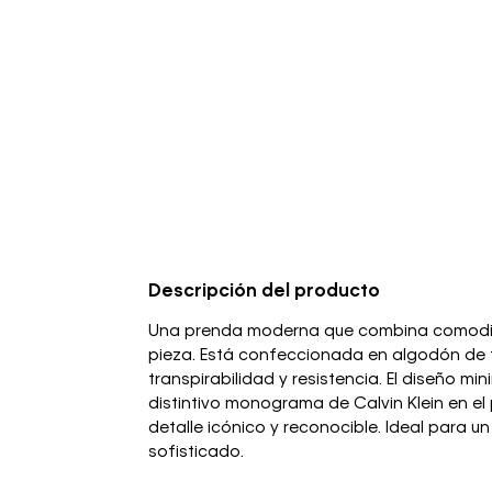
Descripción del producto
Una prenda moderna que combina comodida
pieza. Está confeccionada en algodón de 
transpirabilidad y resistencia. El diseño min
distintivo monograma de Calvin Klein en e
detalle icónico y reconocible. Ideal para u
sofisticado.