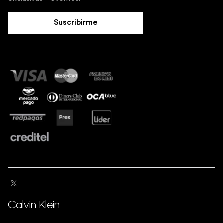
Trabaja con nosotros
Guía de Jeans
Suscribirme
Guía de tallas
Sostenibilidad
Calvin Klein