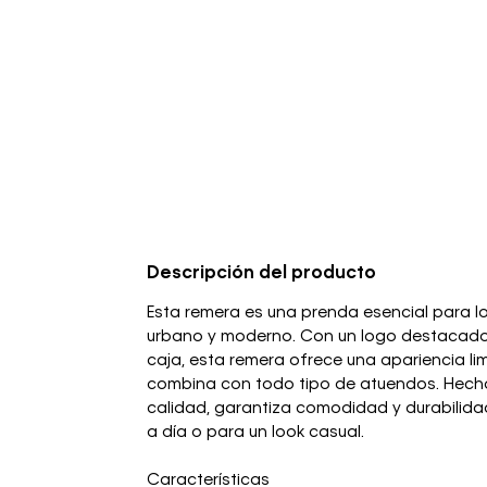
Descripción del producto
Esta remera es una prenda esencial para lo
urbano y moderno. Con un logo destacado
caja, esta remera ofrece una apariencia li
combina con todo tipo de atuendos. Hecha
calidad, garantiza comodidad y durabilidad
a día o para un look casual.
Características