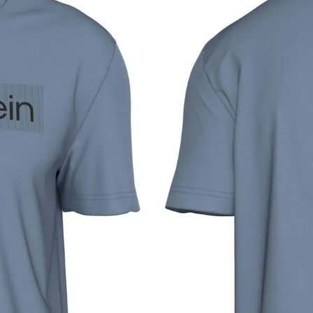
por derecho a retracto es de hasta 10 días contados