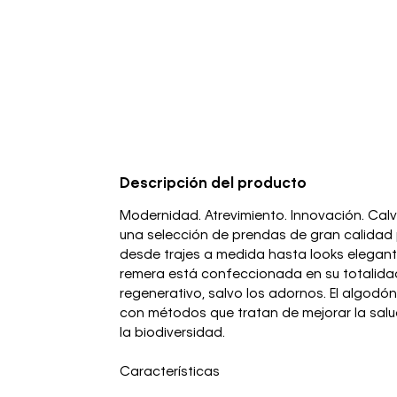
Descripción del producto
Modernidad. Atrevimiento. Innovación. Cal
una selección de prendas de gran calidad
desde trajes a medida hasta looks elegante
remera está confeccionada en su totalid
regenerativo, salvo los adornos. El algodón
con métodos que tratan de mejorar la salud
la biodiversidad.
Características