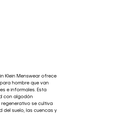
vin Klein Menswear ofrece
 para hombre que van
s e informales. Esta
ad con algodón
 regenerativo se cultiva
 del suelo, las cuencas y