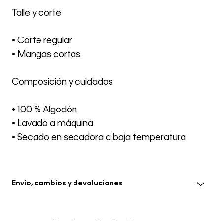
Talle y corte
• Corte regular
• Mangas cortas
Composición y cuidados
• 100 % Algodón
• Lavado a máquina
• Secado en secadora a baja temperatura
Envío, cambios y devoluciones
• El envío se realiza entre 3-5 días hábiles después de la
confirmación del pedido, el tiempo en eventos