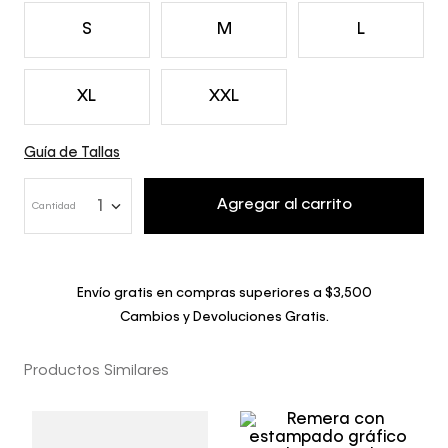
S
M
L
XL
XXL
Guía de Tallas
Agregar al carrito
1
Cantidad
Envío gratis en compras superiores a $3,500
Cambios y Devoluciones Gratis.
Productos Similares