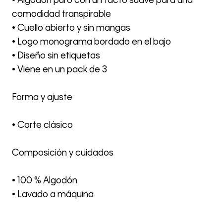
• Algodón puro con un tacto suave para una
comodidad transpirable
• Cuello abierto y sin mangas
• Logo monograma bordado en el bajo
• Diseño sin etiquetas
• Viene en un pack de 3
Forma y ajuste
• Corte clásico
Composición y cuidados
• 100 % Algodón
• Lavado a máquina