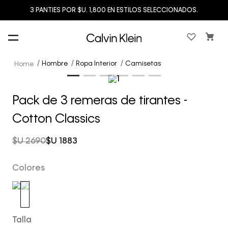
3 PANTIES POR $U. 1,800 EN ESTILOS SELECCIONADOS.
Hombre
Ropa Interior
Camisetas
Pack de 3 remeras de tirantes -
Cotton Classics
$U
2690
$U
1883
Colores
Talla