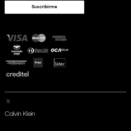
Guía de Jeans
Suscribirme
Guía de tallas
Sostenibilidad
Calvin Klein