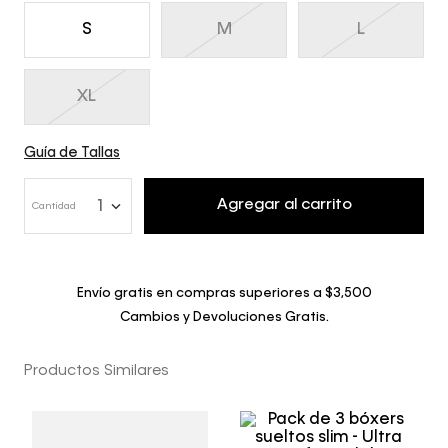
S
M
L
XL
Guía de Tallas
Agregar al carrito
1
Cantidad
Envío gratis en compras superiores a $3,500
Cambios y Devoluciones Gratis.
Productos Similares