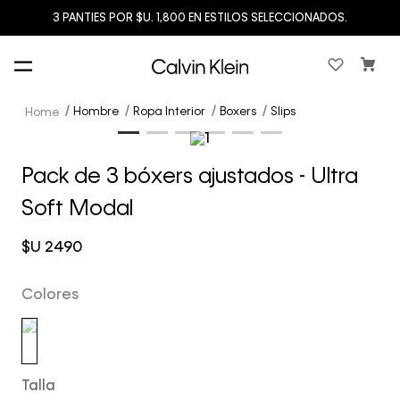
3 PANTIES POR $U. 1,800 EN ESTILOS SELECCIONADOS.
Hombre
Ropa Interior
Boxers
Slips
Pack de 3 bóxers ajustados - Ultra
Soft Modal
$U
2490
Colores
Talla