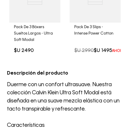
Pack De 3 Bóxers
Pack De 3 Slips -
Sueltos Largos - Ultra
Intense Power Cotton
Soft Modal
$U
2490
$U
2990
$U
1495
AHORRO 
Descripción del producto
Duerme con un confort ultrasuave. Nuestra
colección Calvin Klein Ultra Soft Modal está
diseñada en una suave mezcla elástica con un
tacto transpirable y refrescante.
Características