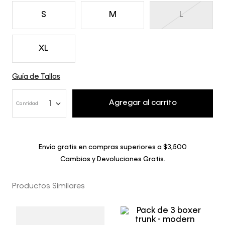
S
M
L
XL
Guía de Tallas
Agregar al carrito
1
Cantidad
Envío gratis en compras superiores a $3,500
Cambios y Devoluciones Gratis.
Productos Similares