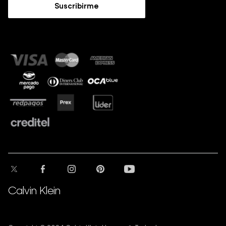
Guía de Jeans
Suscribirme
Guía de tallas
Sostenibilidad
Calvin Klein