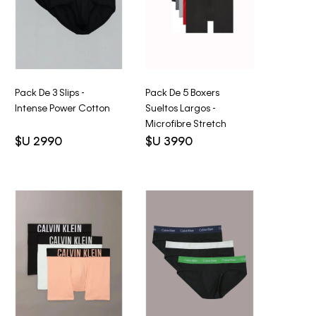
Pack De 3 Slips -
Pack De 5 Boxers
Intense Power Cotton
Sueltos Largos -
Microfibre Stretch
$U
2990
$U
3990