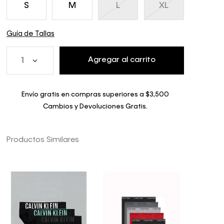
S
M
L
XL
Guía de Tallas
Agregar al carrito
1
Envío gratis en compras superiores a $3,500
Cambios y Devoluciones Gratis.
Productos Similares