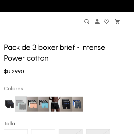
Pack de 3 boxer brief - Intense
Power cotton
$U
2990
Colores
Talla