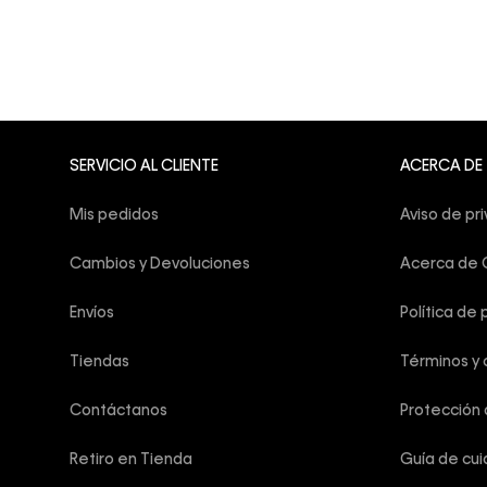
SERVICIO AL CLIENTE
ACERCA DE
Mis pedidos
Aviso de pr
Cambios y Devoluciones
Acerca de C
Envíos
Política de 
Tiendas
Términos y 
Contáctanos
Protección
Retiro en Tienda
Guía de cu