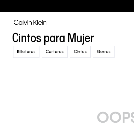
Cintos para Mujer
Billeteras
Carteras
Cintos
Gorras
OOPS