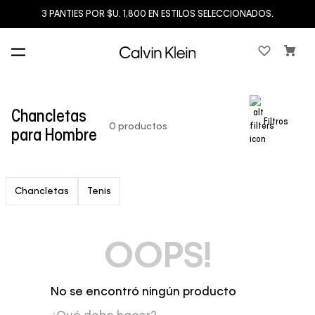
3 PANTIES POR $U. 1,800 EN ESTILOS SELECCIONADOS.
Chancletas
Filtros
0
productos
para Hombre
Chancletas
Tenis
OOPS!
No se encontró ningún producto