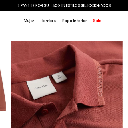
3 PANTIES POR $U. 1,800 EN ESTILOS SELECCIONADOS
Mujer
Hombre
Ropa Interior
Sale