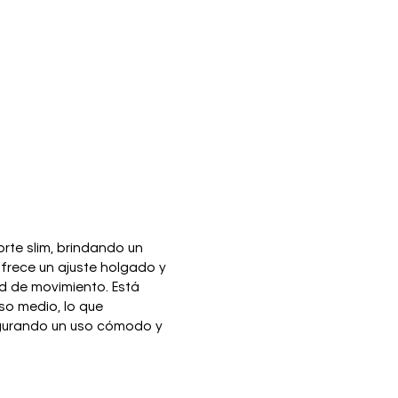
rte slim, brindando un
ofrece un ajuste holgado y
d de movimiento. Está
so medio, lo que
segurando un uso cómodo y