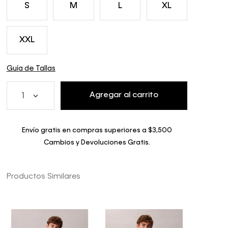
S
M
L
XL
XXL
Guía de Tallas
Agregar al carrito
1
Envío gratis en compras superiores a $3,500
Cambios y Devoluciones Gratis.
Productos Similares