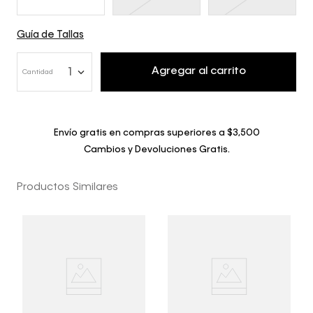
Guía de Tallas
Agregar al carrito
1
Cantidad
Envío gratis en compras superiores a $3,500
Cambios y Devoluciones Gratis.
Productos Similares