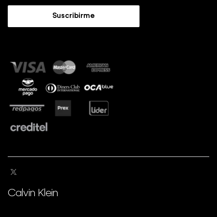
Trabaja con nosotros
Guía de Jeans
Suscribirme
Guía de tallas
Sostenibilidad
Calvin Klein