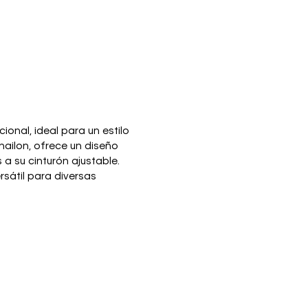
onal, ideal para un estilo
ailon, ofrece un diseño
a su cinturón ajustable.
rsátil para diversas