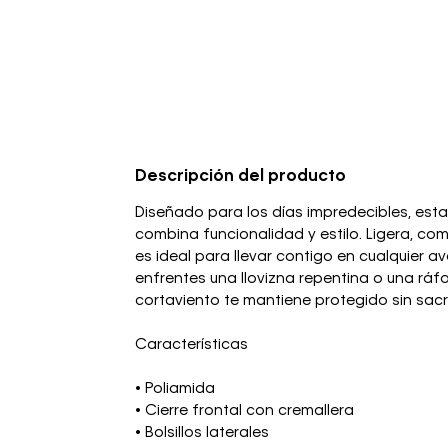
Descripción del producto
Diseñado para los días impredecibles, es
combina funcionalidad y estilo. Ligera, com
es ideal para llevar contigo en cualquier a
enfrentes una llovizna repentina o una ráf
cortaviento te mantiene protegido sin sacri
Características
• Poliamida
• Cierre frontal con cremallera
• Bolsillos laterales