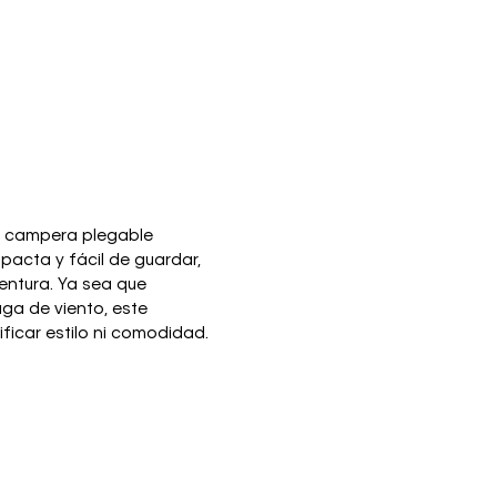
ta campera plegable
pacta y fácil de guardar,
ventura. Ya sea que
aga de viento, este
ficar estilo ni comodidad.