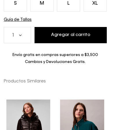
S
M
L
XL
Guía de Tallas
Agregar al carrito
1
Envío gratis en compras superiores a $3,500
Cambios y Devoluciones Gratis.
Productos Similares