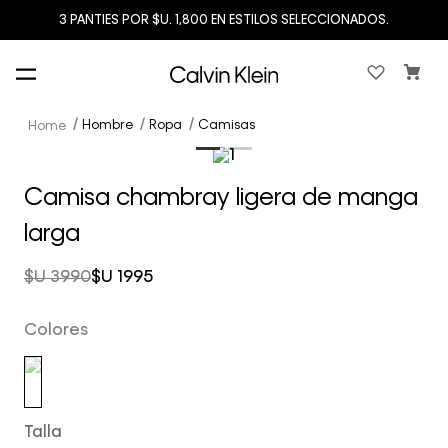
3 PANTIES POR $U. 1,800 EN ESTILOS SELECCIONADOS.
Hombre
Ropa
Camisas
Camisa chambray ligera de manga
larga
$U
3990
$U
1995
Colores
Talla