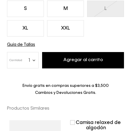
S
M
L
XL
XXL
Guía de Tallas
Agregar al carrito
1
Cantidad
Envío gratis en compras superiores a $3,500
Cambios y Devoluciones Gratis.
Productos Similares