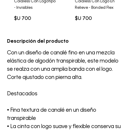
Colaless Con Logotipo
Colaless Con Logo En
- Invisibles
Relieve - Bonded Flex
$U
700
$U
700
Descripción del producto
Con un diseño de canalé fino en una mezcla
elástica de algodón transpirable, este modelo
se realza con una amplia banda con el logo.
Corte ajustado con pierna alta.
Destacados
• Fina textura de canalé en un diseño
transpirable
• La cinta con logo suave y flexible conserva su