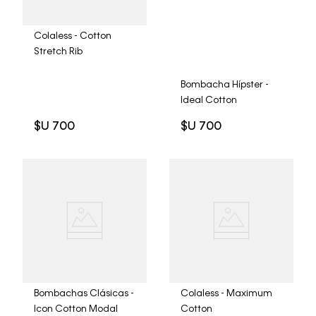
Colaless - Cotton
Stretch Rib
Bombacha Hípster -
Ideal Cotton
$U
700
$U
700
Bombachas Clásicas -
Colaless - Maximum
Icon Cotton Modal
Cotton