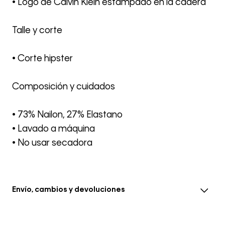
• Logo de Calvin Klein estampado en la cadera
Talle y corte
• Corte hipster
Composición y cuidados
• 73% Nailon, 27% Elastano
• Lavado a máquina
• No usar secadora
Envío, cambios y devoluciones
• El envío se realiza entre 3-5 días hábiles después de la