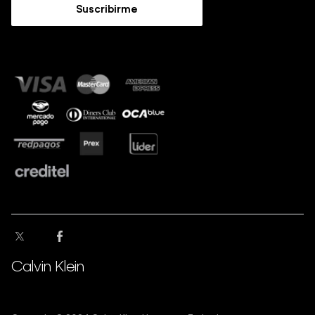
Guía de Jeans
Suscribirme
Guía de tallas
Sostenibilidad
Calvin Klein