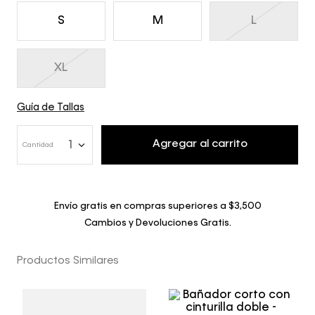
S
M
L
XL
Guía de Tallas
Agregar al carrito
1
Cantidad
Envío gratis en compras superiores a $3,500
Cambios y Devoluciones Gratis.
Productos Similares