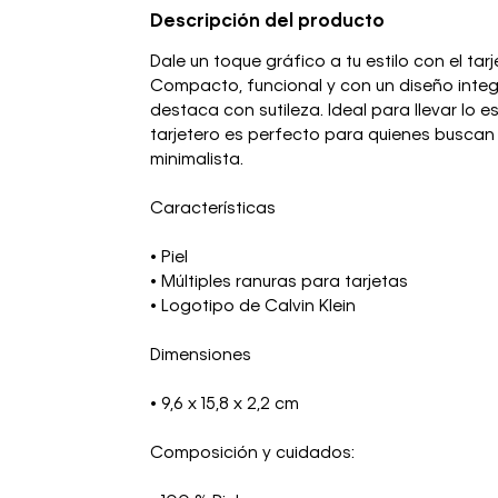
Descripción del producto
Dale un toque gráfico a tu estilo con el ta
Compacto, funcional y con un diseño inte
destaca con sutileza. Ideal para llevar lo es
tarjetero es perfecto para quienes busca
minimalista.
Características
• Piel
• Múltiples ranuras para tarjetas
• Logotipo de Calvin Klein
Dimensiones
• 9,6 x 15,8 x 2,2 cm
Composición y cuidados: