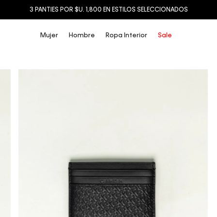
3 PANTIES POR $U. 1,800 EN ESTILOS SELECCIONADOS
Mujer
Hombre
Ropa Interior
Sale