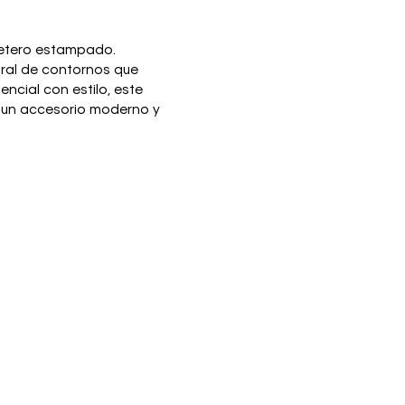
rjetero estampado.
gral de contornos que
encial con estilo, este
n un accesorio moderno y