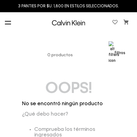
3 PANTIES POR $U. 1,800 EN ESTILOS SELECCIONADOS.
Filtros
0
productos
OOPS!
No se encontró ningún producto
¿Qué debo hacer?
Comprueba los términos
ingresados