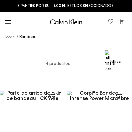
3 PANTIES POR $U. 1,800 EN ESTILOS SELECCIONADOS.
Bandeau
Filtros
4
productos