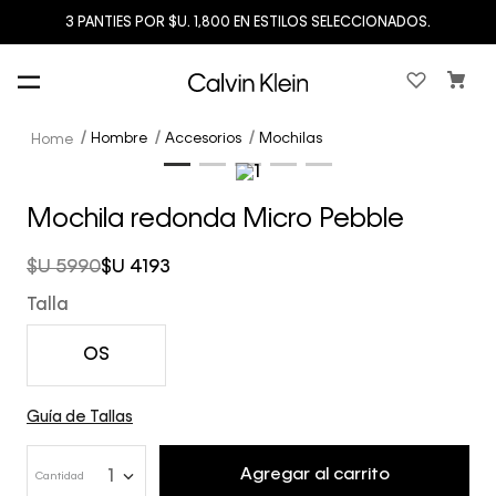
3 PANTIES POR $U. 1,800 EN ESTILOS SELECCIONADOS.
Hombre
Accesorios
Mochilas
Mochila redonda Micro Pebble
$U
5990
$U
4193
Talla
OS
Guía de Tallas
Agregar al carrito
1
Cantidad