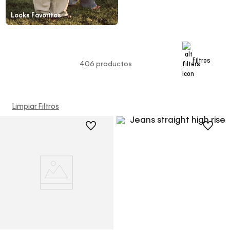
Looks Favoritos
Filtros
406
productos