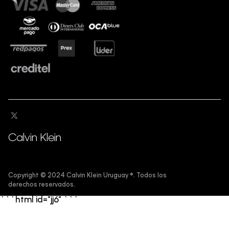
Calvin Klein
Copyright ©️ 2024 Calvin Klein Uruguay ®️. Todos los
derechos reservados.
```html id="jj6"
```