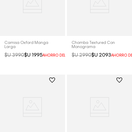
Camisa Oxford Manga
Chomba Textured Con
Larga
Monograma
$U
3990
$U
1995
$U
2990
$U
2093
AHORRO DEL
50%
AHORRO D