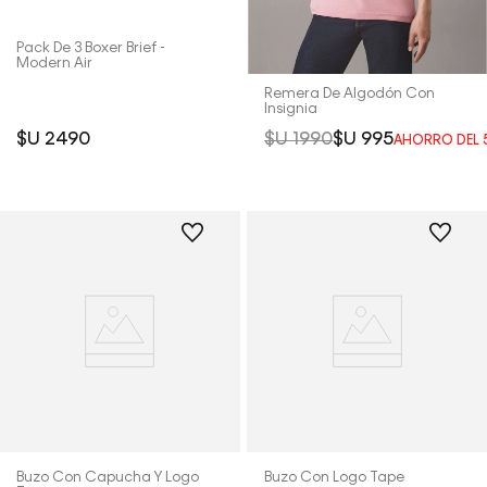
Pack De 3 Boxer Brief -
Modern Air
Remera De Algodón Con
Insignia
$U
2490
$U
1990
$U
995
AHORRO DEL
Buzo Con Capucha Y Logo
Buzo Con Logo Tape