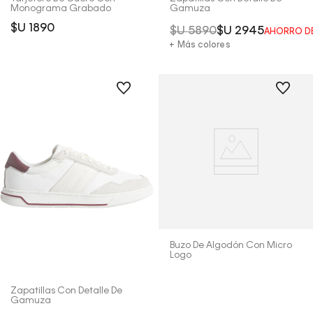
Monograma Grabado
Gamuza
$U
1890
$U
5890
$U
2945
AHORRO D
+ Más colores
Buzo De Algodón Con Micro
Logo
Zapatillas Con Detalle De
Gamuza