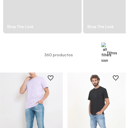
Shop The Look
Shop The Look
Filtros
360
productos