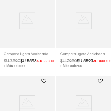
Campera Ligera Acolchada
Campera Ligera Acolchada
$U
7990
$U
5593
$U
7990
$U
5593
AHORRO DEL
30%
AHORRO D
+ Más colores
+ Más colores