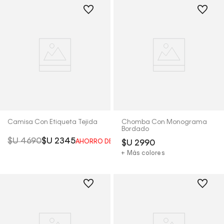
Camisa Con Etiqueta Tejida
Chomba Con Monograma
Bordado
$U
4690
$U
2345
AHORRO DEL
50%
$U
2990
+ Más colores