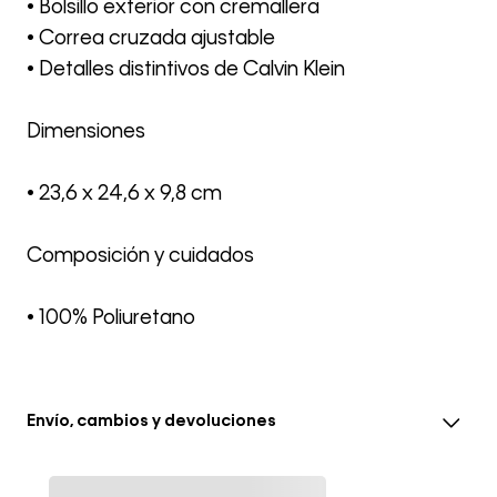
• Bolsillo exterior con cremallera
• Correa cruzada ajustable
• Detalles distintivos de Calvin Klein
Dimensiones
• 23,6 x 24,6 x 9,8 cm
Composición y cuidados
• 100% Poliuretano
Envío, cambios y devoluciones
• El envío se realiza entre 3-5 días hábiles después de la