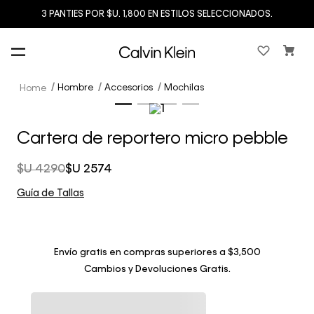
3 PANTIES POR $U. 1,800 EN ESTILOS SELECCIONADOS.
Hombre
Accesorios
Mochilas
Cartera de reportero micro pebble
$U
4290
$U
2574
Guía de Tallas
Envío gratis en compras superiores a $3,500
Cambios y Devoluciones Gratis.