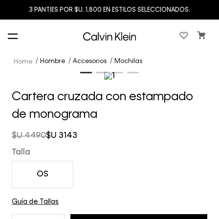
3 PANTIES POR $U. 1,800 EN ESTILOS SELECCIONADOS.
Hombre
Accesorios
Mochilas
Cartera cruzada con estampado
de monograma
$U
4490
$U
3143
Talla
OS
Guía de Tallas